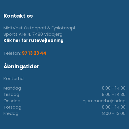
Kontakt os
MidtVest Osteopati & Fysioterapi
Sports Alle 4, 7480 Vildbjerg
Klik her for rutevejledning
Telefon:
97 13 23 44
Åbningstider
Kontortid:
Mandag
8.00 - 14.30​
​Tirsdag
8.00 - 14.30
Onsdag
Hjemmearbejdsdag
Torsdag
8.00 - 14.30
Fredag
8.00 - 13.00