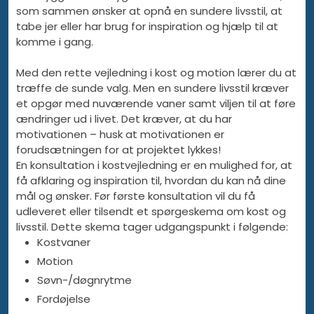
som sammen ønsker at opnå en sundere livsstil, at
tabe jer eller har brug for inspiration og hjælp til at
komme i gang.
Med den rette vejledning i kost og motion lærer du at
træffe de sunde valg. Men en sundere livsstil kræver
et opgør med nuværende vaner samt viljen til at føre
ændringer ud i livet. Det kræver, at du har
motivationen – husk at motivationen er
forudsætningen for at projektet lykkes!
En konsultation i kostvejledning er en mulighed for, at
få afklaring og inspiration til, hvordan du kan nå dine
mål og ønsker. Før første konsultation vil du få
udleveret eller tilsendt et spørgeskema om kost og
livsstil. Dette skema tager udgangspunkt i følgende:
Kostvaner
Motion
Søvn-/døgnrytme
Fordøjelse