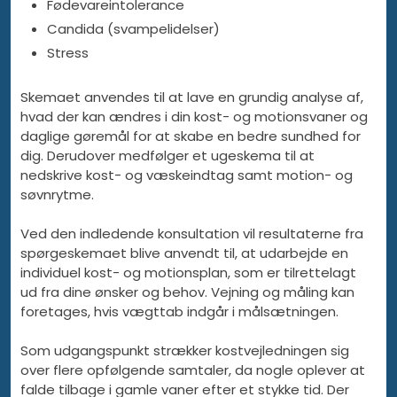
Fødevareintolerance
Candida (svampelidelser)
Stress
Skemaet anvendes til at lave en grundig analyse af,
hvad der kan ændres i din kost- og motionsvaner og
daglige gøremål for at skabe en bedre sundhed for
dig. Derudover medfølger et ugeskema til at
nedskrive kost- og væskeindtag samt motion- og
søvnrytme.
Ved den indledende konsultation vil resultaterne fra
spørgeskemaet blive anvendt til, at udarbejde en
individuel kost- og motionsplan, som er tilrettelagt
ud fra dine ønsker og behov. Vejning og måling kan
foretages, hvis vægttab indgår i målsætningen.
Som udgangspunkt strækker kostvejledningen sig
over flere opfølgende samtaler, da nogle oplever at
falde tilbage i gamle vaner efter et stykke tid. Der