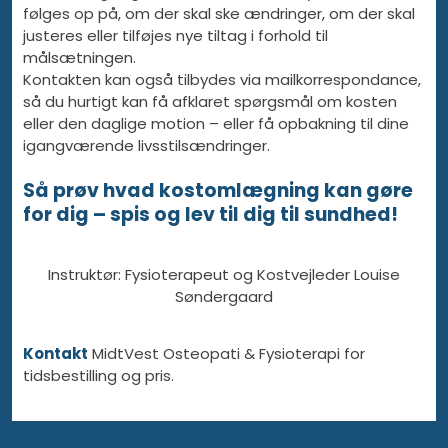
følges op på, om der skal ske ændringer, om der skal
justeres eller tilføjes nye tiltag i forhold til
målsætningen.
Kontakten kan også tilbydes via mailkorrespondance,
så du hurtigt kan få afklaret spørgsmål om kosten
eller den daglige motion – eller få opbakning til dine
igangværende livsstilsændringer.
Så prøv hvad kostomlægning kan gøre
for dig – spis og lev til dig til sundhed!
Instruktør: Fysioterapeut og Kostvejleder Louise
Søndergaard
Kontakt
MidtVest Osteopati & Fysioterapi for
tidsbestilling og pris.​